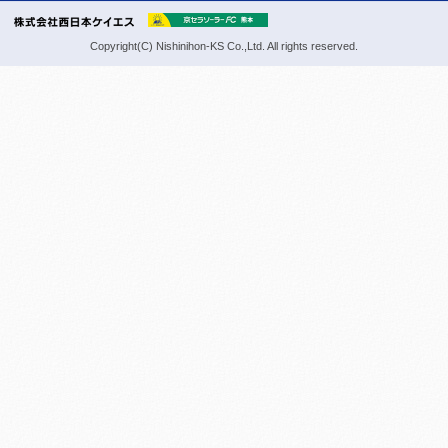
Copyright(C) Nishinihon-KS Co.,Ltd. All rights reserved.